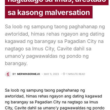
sa kasong malversation
Sa loob ng sampung taong paghahanap ng
awtoridad, himas rehas ngayon ang dating
kagawad ng barangay sa Pagadian City na
nagtago sa Imus City, Cavite dahil sa
umano’y pagwawaldas ng pondo ng
barangay.
BY
MERWIN BERMEJO
MAY 5, 2023
1 MINUTE READ
Sa loob ng sampung taong paghahanap ng
awtoridad, himas rehas ngayon ang dating kagawad
ng barangay sa Pagadian City na nagtago sa Imus
City, Cavite dahil sa umano’y pagwawaldas ng pondo