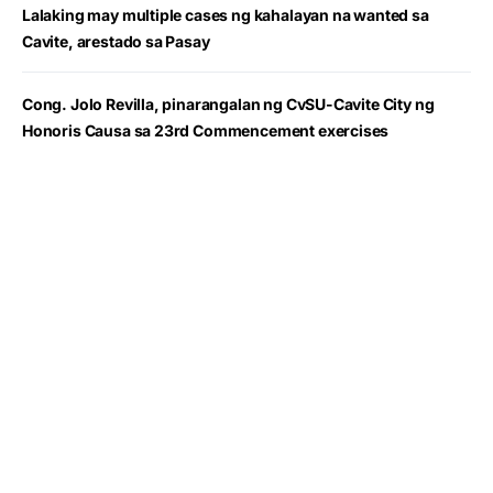
Lalaking may multiple cases ng kahalayan na wanted sa
Cavite, arestado sa Pasay
Cong. Jolo Revilla, pinarangalan ng CvSU-Cavite City ng
Honoris Causa sa 23rd Commencement exercises