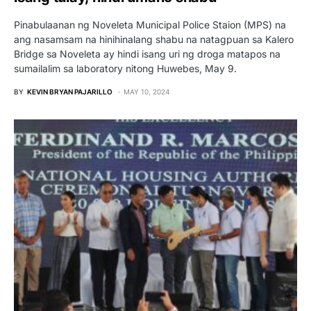
Pinabulaanan ng Noveleta Municipal Police Staion (MPS) na
ang nasamsam na hinihinalang shabu na natagpuan sa Kalero
Bridge sa Noveleta ay hindi isang uri ng droga matapos na
sumailalim sa laboratory nitong Huwebes, May 9.
BY
KEVIN BRYAN PAJARILLO
MAY 10, 2024