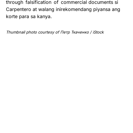
through falsification of commercial documents si
Carpentero at walang inirekomendang piyansa ang
korte para sa kanya.
Thumbnail photo courtesy of Петр Ткаченко / iStock