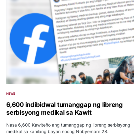
NEWS
6,600 indibidwal tumanggap ng libreng
serbisyong medikal sa Kawit
Nasa 6,600 Kawiteño ang tumanggap ng libreng serbisyong
medikal sa kanilang bayan noong Nobyembre 28.