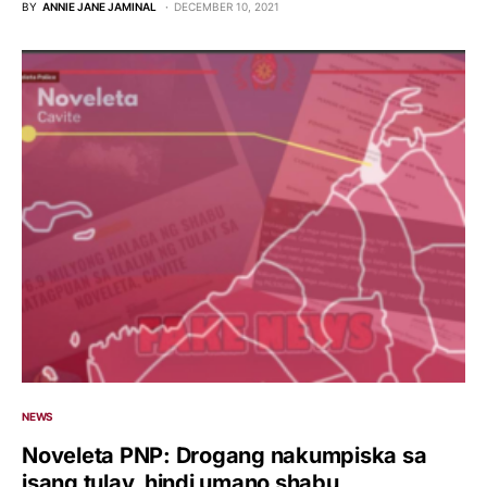
BY
ANNIE JANE JAMINAL
DECEMBER 10, 2021
NEWS
Noveleta PNP: Drogang nakumpiska sa
isang tulay, hindi umano shabu