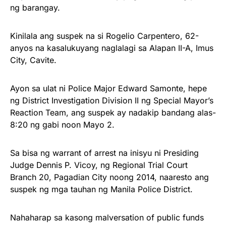
ng barangay.
Kinilala ang suspek na si Rogelio Carpentero, 62-
anyos na kasalukuyang naglalagi sa Alapan II-A, Imus
City, Cavite.
Ayon sa ulat ni Police Major Edward Samonte, hepe
ng District Investigation Division II ng Special Mayor’s
Reaction Team, ang suspek ay nadakip bandang alas-
8:20 ng gabi noon Mayo 2.
Sa bisa ng warrant of arrest na inisyu ni Presiding
Judge Dennis P. Vicoy, ng Regional Trial Court
Branch 20, Pagadian City noong 2014, naaresto ang
suspek ng mga tauhan ng Manila Police District.
Nahaharap sa kasong malversation of public funds