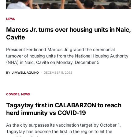
NEWS
Marcos Jr. turns over housing units in Naic,
Cavite
President Ferdinand Marcos Jr. graced the ceremonial
turnover of housing units from the National Housing Authority
(NHA) in Naic, Cavite on Monday, December 5.
BY
JIMWELL AQUINO
DECEMBER 5, 2022
COVID19
NEWS
Tagaytay first in CALABARZON to reach
herd immunity vs COVID-19
As the city surpasses its vaccination target by October 1,
Tagaytay has become the first in the region to hit the