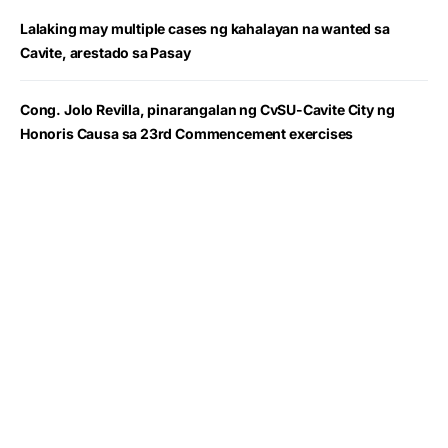
Lalaking may multiple cases ng kahalayan na wanted sa
Cavite, arestado sa Pasay
Cong. Jolo Revilla, pinarangalan ng CvSU-Cavite City ng
Honoris Causa sa 23rd Commencement exercises