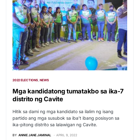
2022 ELECTIONS
NEWS
Mga kandidatong tumatakbo sa ika-7
distrito ng Cavite
Hitik sa dami ng mga kandidato sa ilalim ng isang
partido ang mga susubok sa iba’t ibang posisyon sa
ika-pitong distrito sa lalawigan ng Cavite.
BY
ANNIE JANE JAMINAL
APRIL 9, 2022