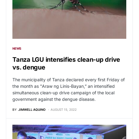
NEWS
Tanza LGU intensifies clean-up drive
vs. dengue
The municipality of Tanza declared every first Friday of
the month as "Araw ng Linis-Bayan,” an intensified
simultaneous clean-up drive campaign of the local
government against the dengue disease.
BY
JIMWELL AQUINO
AUGUST 15, 2022