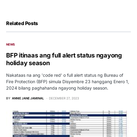
Related Posts
NEWS
BFP itinaas ang full alert status ngayong
holiday season
Nakataas na ang 'code red' o full alert status ng Bureau of
Fire Protection (BFP) simula Disyembre 23 hanggang Enero 1,
2024 bilang paghahanda ngayong holiday season.
BY
ANNIE JANE JAMINAL
DECEMBER 27, 2023