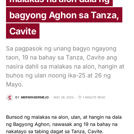
bagyong Aghon sa Tanza,
Cavite
Sa pagpasok ng unang bagyo ngayong
taon, 19 na bahay sa Tanza, Cavite ang
nasira dahil sa malakas na alon, hangin at
buhos ng ulan noong ika-25 at 26 ng
Mayo.
BY
MERWIN BERMEJO
MAY 28, 2024
1 MINUTE READ
Bunsod ng malakas na alon, ulan, at hangin na dala
ng Bagyong Aghon, nawasak ang 19 na bahay na
nakatayo sa tabing dagat sa Tanza, Cavite.