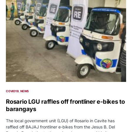
COVID19
NEWS
Rosario LGU raffles off frontliner e-bikes to
barangays
The local government unit (LGU) of Rosario in Cavite has
raffled off BAJAJ frontliner e-bikes from the Jesus B. Del