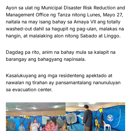
Ayon sa ulat ng Municipal Disaster Risk Reduction and
Management Office ng Tanza nitong Lunes, Mayo 27,
naitala na may isang bahay sa Amaya VII ang totally
washed-out dahil sa hagupit ng pag-ulan, malakas na
hangin, at malalaking alon nitong Sabado at Linggo.
Dagdag pa rito, anim na bahay mula sa kalapit na
barangay ang bahagyang napinsala.
Kasalukuyang ang mga residenteng apektado at
nawalan ng tirahan ay pansamantalang nanunuluyan
sa evacuation center.