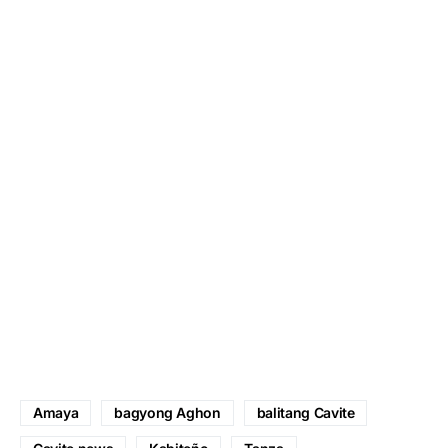
Amaya
bagyong Aghon
balitang Cavite