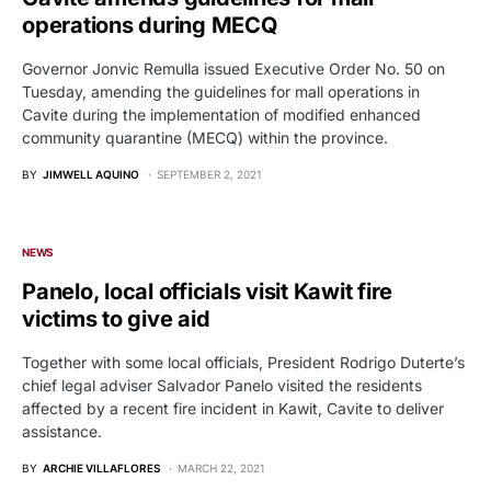
operations during MECQ
Governor Jonvic Remulla issued Executive Order No. 50 on
Tuesday, amending the guidelines for mall operations in
Cavite during the implementation of modified enhanced
community quarantine (MECQ) within the province.
BY
JIMWELL AQUINO
SEPTEMBER 2, 2021
NEWS
Panelo, local officials visit Kawit fire
victims to give aid
Together with some local officials, President Rodrigo Duterte’s
chief legal adviser Salvador Panelo visited the residents
affected by a recent fire incident in Kawit, Cavite to deliver
assistance.
BY
ARCHIE VILLAFLORES
MARCH 22, 2021