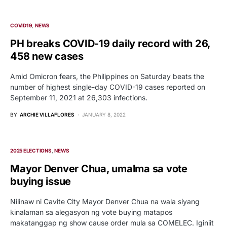
COVID19
NEWS
PH breaks COVID-19 daily record with 26,
458 new cases
Amid Omicron fears, the Philippines on Saturday beats the
number of highest single-day COVID-19 cases reported on
September 11, 2021 at 26,303 infections.
BY
ARCHIE VILLAFLORES
JANUARY 8, 2022
2025 ELECTIONS
NEWS
Mayor Denver Chua, umalma sa vote
buying issue
Nilinaw ni Cavite City Mayor Denver Chua na wala siyang
kinalaman sa alegasyon ng vote buying matapos
makatanggap ng show cause order mula sa COMELEC. Iginiit