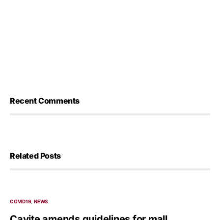
Recent Comments
Related Posts
COVID19
NEWS
Cavite amends guidelines for mall