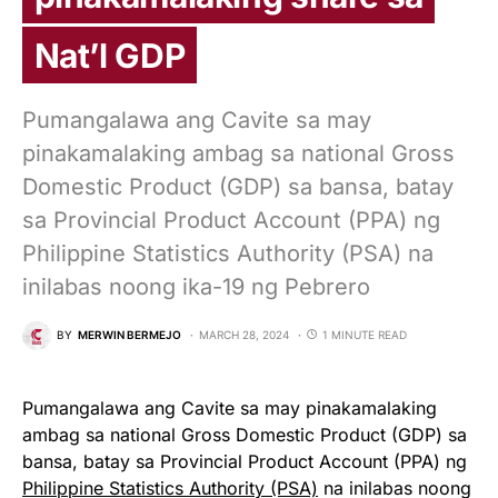
Nat’l GDP
Pumangalawa ang Cavite sa may
pinakamalaking ambag sa national Gross
Domestic Product (GDP) sa bansa, batay
sa Provincial Product Account (PPA) ng
Philippine Statistics Authority (PSA) na
inilabas noong ika-19 ng Pebrero
BY
MERWIN BERMEJO
MARCH 28, 2024
1 MINUTE READ
Pumangalawa ang Cavite sa may pinakamalaking
ambag sa national Gross Domestic Product (GDP) sa
bansa, batay sa Provincial Product Account (PPA) ng
Philippine Statistics Authority (PSA)
na inilabas noong