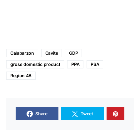
Calabarzon
Cavite
GDP
gross domestic product
PPA
PSA
Region 4A
Share
Tweet