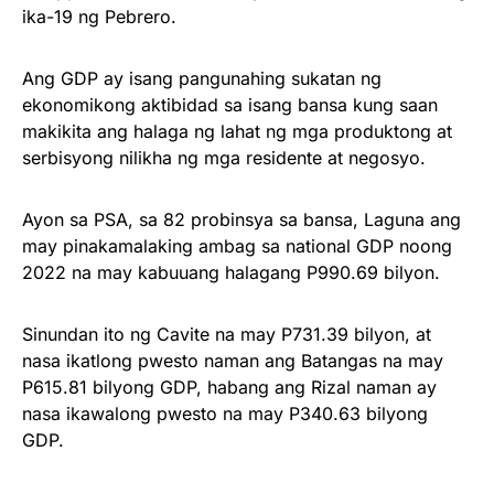
ika-19 ng Pebrero.
Ang GDP ay isang pangunahing sukatan ng
ekonomikong aktibidad sa isang bansa kung saan
makikita ang halaga ng lahat ng mga produktong at
serbisyong nilikha ng mga residente at negosyo.
Ayon sa PSA, sa 82 probinsya sa bansa, Laguna ang
may pinakamalaking ambag sa national GDP noong
2022 na may kabuuang halagang P990.69 bilyon.
Sinundan ito ng Cavite na may P731.39 bilyon, at
nasa ikatlong pwesto naman ang Batangas na may
P615.81 bilyong GDP, habang ang Rizal naman ay
nasa ikawalong pwesto na may P340.63 bilyong
GDP.