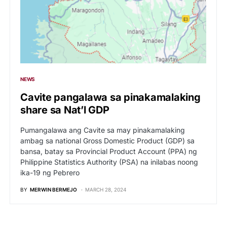
NEWS
Cavite pangalawa sa pinakamalaking
share sa Nat’l GDP
Pumangalawa ang Cavite sa may pinakamalaking
ambag sa national Gross Domestic Product (GDP) sa
bansa, batay sa Provincial Product Account (PPA) ng
Philippine Statistics Authority (PSA) na inilabas noong
ika-19 ng Pebrero
BY
MERWIN BERMEJO
MARCH 28, 2024