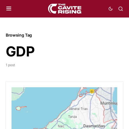
Browsing Tag
GDP
1 post