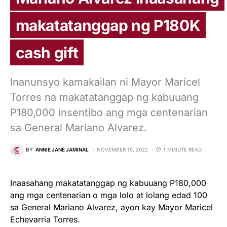
makatatanggap ng P180K
cash gift
Inanunsyo kamakailan ni Mayor Maricel
Torres na makatatanggap ng kabuuang
P180,000 insentibo ang mga centenarian
sa General Mariano Alvarez.
BY
ANNIE JANE JAMINAL
NOVEMBER 15, 2022
1 MINUTE READ
Inaasahang makatatanggap ng kabuuang P180,000
ang mga centenarian o mga lolo at lolang edad 100
sa General Mariano Alvarez, ayon kay Mayor Maricel
Echevarria Torres.