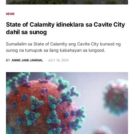
NEWS
State of Calamity idineklara sa Cavite City
dahil sa sunog
Sumailalim sa State of Calamity ang Cavite City bunsod ng
sunog na tumupok sa ilang kabahayan sa lungsod.
BY
ANNIE JANE JAMINAL
JULY 16, 2024