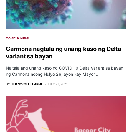
COVID19
NEWS
Carmona nagtala ng unang kaso ng Delta
variant sa bayan
Naitala ang unang kaso ng COVID-19 Delta Variant sa bayan
ng Carmona noong Hulyo 26, ayon kay Mayor…
BY
JED NYKOLLE HARME
JULY 27, 2021