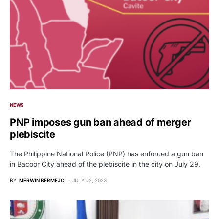
NEWS
PNP imposes gun ban ahead of merger
plebiscite
The Philippine National Police (PNP) has enforced a gun ban
in Bacoor City ahead of the plebiscite in the city on July 29.
BY
MERWIN BERMEJO
JULY 22, 2023