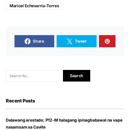
Maricel Echevarria-Torres
Share
Tweet
Recent Posts
Dalawang arestado; P12-M halagang ipinagbabawal na vape
nasamsam sa Cavite