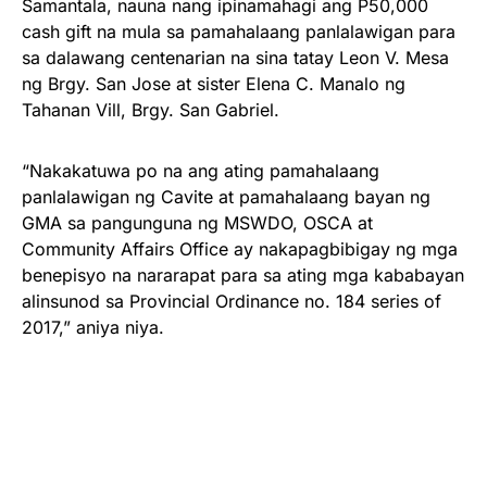
Samantala, nauna nang ipinamahagi ang P50,000
cash gift na mula sa pamahalaang panlalawigan para
sa dalawang centenarian na sina tatay Leon V. Mesa
ng Brgy. San Jose at sister Elena C. Manalo ng
Tahanan Vill, Brgy. San Gabriel.
“Nakakatuwa po na ang ating pamahalaang
panlalawigan ng Cavite at pamahalaang bayan ng
GMA sa pangunguna ng MSWDO, OSCA at
Community Affairs Office ay nakapagbibigay ng mga
benepisyo na nararapat para sa ating mga kababayan
alinsunod sa Provincial Ordinance no. 184 series of
2017,” aniya niya.