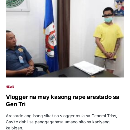
NEWS
Vlogger na may kasong rape arestado sa
Gen Tri
Arestado ang isang sikat na vlogger mula sa General Trias,
Cavite dahil sa panggagahasa umano nito sa kaniyang
kaibigan.