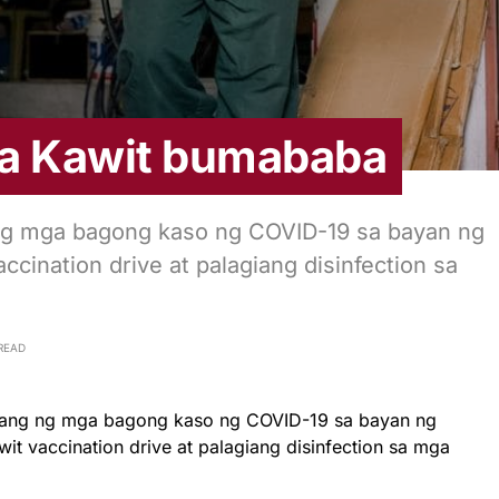
sa Kawit bumababa
ng mga bagong kaso ng COVID-19 sa bayan ng
cination drive at palagiang disinfection sa
READ
lang ng mga bagong kaso ng COVID-19 sa bayan ng
t vaccination drive at palagiang disinfection sa mga