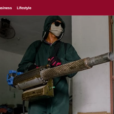
usiness
Lifestyle