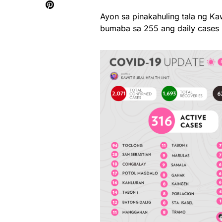
Ayon sa pinakahuling tala ng Ka
bumaba sa 255 ang daily cases