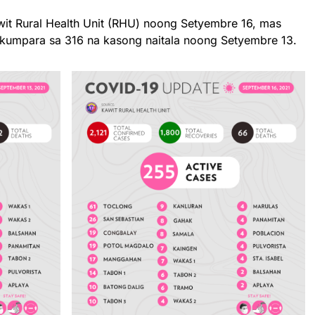
wit Rural Health Unit (RHU) noong Setyembre 16, mas
 kumpara sa 316 na kasong naitala noong Setyembre 13.