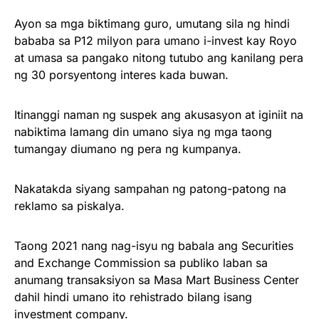
Ayon sa mga biktimang guro, umutang sila ng hindi
bababa sa P12 milyon para umano i-invest kay Royo
at umasa sa pangako nitong tutubo ang kanilang pera
ng 30 porsyentong interes kada buwan.
Itinanggi naman ng suspek ang akusasyon at iginiit na
nabiktima lamang din umano siya ng mga taong
tumangay diumano ng pera ng kumpanya.
Nakatakda siyang sampahan ng patong-patong na
reklamo sa piskalya.
Taong 2021 nang nag-isyu ng babala ang Securities
and Exchange Commission sa publiko laban sa
anumang transaksiyon sa Masa Mart Business Center
dahil hindi umano ito rehistrado bilang isang
investment company.