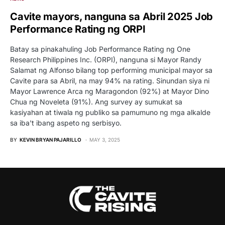
Cavite mayors, nanguna sa Abril 2025 Job
Performance Rating ng ORPI
Batay sa pinakahuling Job Performance Rating ng One
Research Philippines Inc. (ORPI), nanguna si Mayor Randy
Salamat ng Alfonso bilang top performing municipal mayor sa
Cavite para sa Abril, na may 94% na rating. Sinundan siya ni
Mayor Lawrence Arca ng Maragondon (92%) at Mayor Dino
Chua ng Noveleta (91%). Ang survey ay sumukat sa
kasiyahan at tiwala ng publiko sa pamumuno ng mga alkalde
sa iba't ibang aspeto ng serbisyo.
BY
KEVIN BRYAN PAJARILLO
MAY 3, 2025