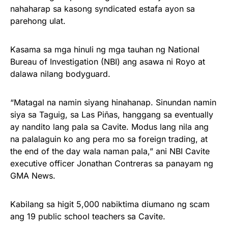
nahaharap sa kasong syndicated estafa ayon sa
parehong ulat.
Kasama sa mga hinuli ng mga tauhan ng National
Bureau of Investigation (NBI) ang asawa ni Royo at
dalawa nilang bodyguard.
“Matagal na namin siyang hinahanap. Sinundan namin
siya sa Taguig, sa Las Piñas, hanggang sa eventually
ay nandito lang pala sa Cavite. Modus lang nila ang
na palalaguin ko ang pera mo sa foreign trading, at
the end of the day wala naman pala,” ani NBI Cavite
executive officer Jonathan Contreras sa panayam ng
GMA News.
Kabilang sa higit 5,000 nabiktima diumano ng scam
ang 19 public school teachers sa Cavite.