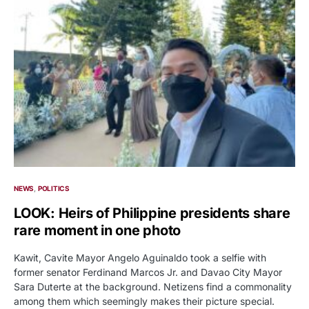
NEWS
POLITICS
LOOK: Heirs of Philippine presidents share
rare moment in one photo
Kawit, Cavite Mayor Angelo Aguinaldo took a selfie with
former senator Ferdinand Marcos Jr. and Davao City Mayor
Sara Duterte at the background. Netizens find a commonality
among them which seemingly makes their picture special.