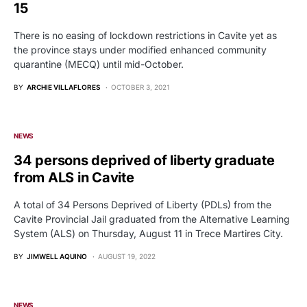
15
There is no easing of lockdown restrictions in Cavite yet as
the province stays under modified enhanced community
quarantine (MECQ) until mid-October.
BY
ARCHIE VILLAFLORES
OCTOBER 3, 2021
NEWS
34 persons deprived of liberty graduate
from ALS in Cavite
A total of 34 Persons Deprived of Liberty (PDLs) from the
Cavite Provincial Jail graduated from the Alternative Learning
System (ALS) on Thursday, August 11 in Trece Martires City.
BY
JIMWELL AQUINO
AUGUST 19, 2022
NEWS