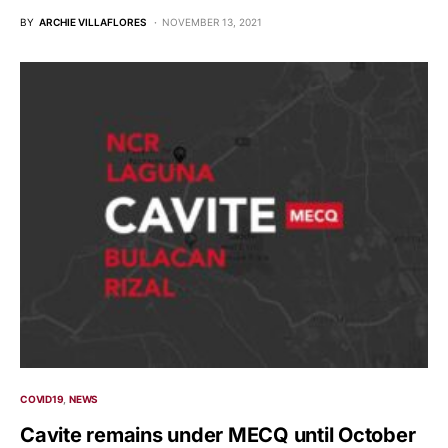
BY
ARCHIE VILLAFLORES
NOVEMBER 13, 2021
COVID19
NEWS
Cavite remains under MECQ until October