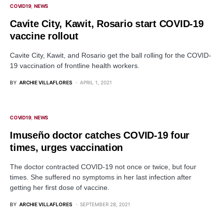
COVID19
NEWS
Cavite City, Kawit, Rosario start COVID-19
vaccine rollout
Cavite City, Kawit, and Rosario get the ball rolling for the COVID-
19 vaccination of frontline health workers.
BY
ARCHIE VILLAFLORES
APRIL 1, 2021
COVID19
NEWS
Imuseño doctor catches COVID-19 four
times, urges vaccination
The doctor contracted COVID-19 not once or twice, but four
times. She suffered no symptoms in her last infection after
getting her first dose of vaccine.
BY
ARCHIE VILLAFLORES
SEPTEMBER 28, 2021