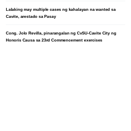
Lalaking may multiple cases ng kahalayan na wanted sa
Cavite, arestado sa Pasay
Cong. Jolo Revilla, pinarangalan ng CvSU-Cavite City ng
Honoris Causa sa 23rd Commencement exercises