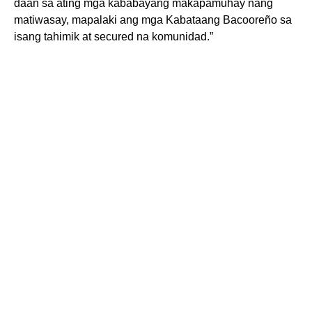
daan sa ating mga kababayang makapamuhay nang
matiwasay, mapalaki ang mga Kabataang Bacooreño sa
isang tahimik at secured na komunidad.”