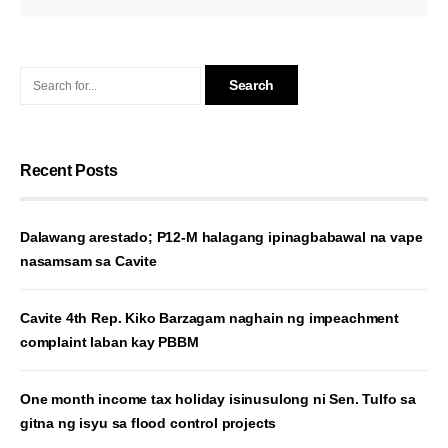
Recent Posts
Dalawang arestado; P12-M halagang ipinagbabawal na vape
nasamsam sa Cavite
Cavite 4th Rep. Kiko Barzagam naghain ng impeachment
complaint laban kay PBBM
One month income tax holiday isinusulong ni Sen. Tulfo sa
gitna ng isyu sa flood control projects