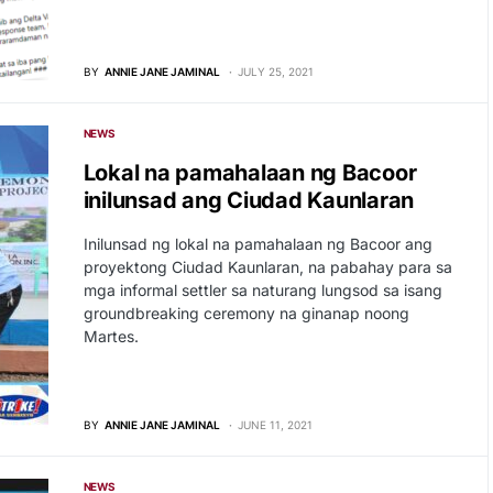
BY
ANNIE JANE JAMINAL
JULY 25, 2021
NEWS
Lokal na pamahalaan ng Bacoor
inilunsad ang Ciudad Kaunlaran
Inilunsad ng lokal na pamahalaan ng Bacoor ang
proyektong Ciudad Kaunlaran, na pabahay para sa
mga informal settler sa naturang lungsod sa isang
groundbreaking ceremony na ginanap noong
Martes.
BY
ANNIE JANE JAMINAL
JUNE 11, 2021
NEWS