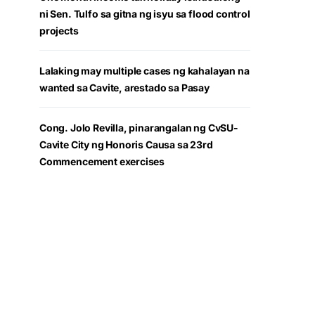
ni Sen. Tulfo sa gitna ng isyu sa flood control
projects
Lalaking may multiple cases ng kahalayan na
wanted sa Cavite, arestado sa Pasay
Cong. Jolo Revilla, pinarangalan ng CvSU-
Cavite City ng Honoris Causa sa 23rd
Commencement exercises