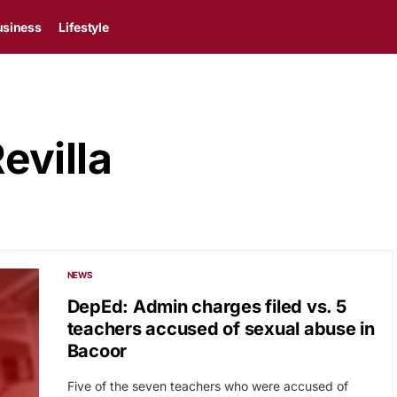
usiness
Lifestyle
evilla
NEWS
DepEd: Admin charges filed vs. 5
teachers accused of sexual abuse in
Bacoor
Five of the seven teachers who were accused of