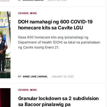
COVID19
NEWS
DOH namahagi ng 600 COVID-19
homecare kits sa Cavite LGU
Nasa 600 homecare kits ang ipinamahagi ng
Department of Health (DOH) sa lokal na pamahalaan
ng Cavite noong Enero 21.
BY
ANNIE JANE JAMINAL
JANUARY 24, 2022
COVID19
NEWS
Granular lockdown sa 2 subdivision
sa Bacoor pinalawig pa