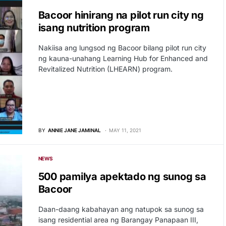
Bacoor hinirang na pilot run city ng
isang nutrition program
Nakiisa ang lungsod ng Bacoor bilang pilot run city
ng kauna-unahang Learning Hub for Enhanced and
Revitalized Nutrition (LHEARN) program.
BY
ANNIE JANE JAMINAL
MAY 11, 2021
NEWS
500 pamilya apektado ng sunog sa
Bacoor
Daan-daang kabahayan ang natupok sa sunog sa
isang residential area ng Barangay Panapaan III,