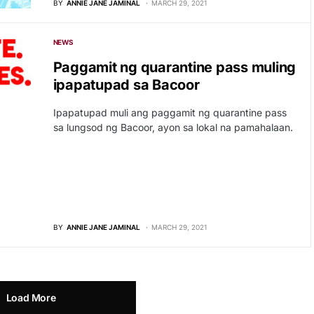
BY
ANNIE JANE JAMINAL
MARCH 29, 2021
NEWS
Paggamit ng quarantine pass muling
ipapatupad sa Bacoor
Ipapatupad muli ang paggamit ng quarantine pass
sa lungsod ng Bacoor, ayon sa lokal na pamahalaan.
BY
ANNIE JANE JAMINAL
MARCH 29, 2021
Load More