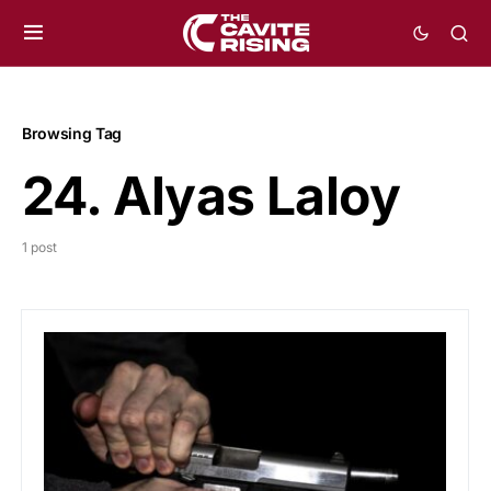
Browsing Tag
24. Alyas Laloy
1 post