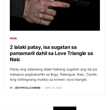
NEWS
2 lalaki patay, isa sugatan sa
pamamaril dahil sa Love Triangle sa
Naic
Patay ang dalawang lalaki habang sugatan ang isa pa
matapos pagbabarilin sa Brgy. Palangue, Naic, Cavite.
Ang tinitingnang motibo sa krimen: love triangle.
BY
JED NYKOLLE HARME
JUNE 25, 2022