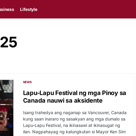
usiness
Lifestyle
025
NEWS
Lapu-Lapu Festival ng mga Pinoy sa
Canada nauwi sa aksidente
Isang trahedya ang naganap sa Vancouver, Canada
kung saan inararo ng sasakyan ang mga dumalo sa
Lapu-Lapu Festival, na ikinasawi at ikinasugat ng
ilan. Nagpahayag ng kalungkutan si Mayor Ken Sim