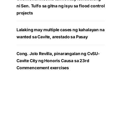
ni Sen. Tulfo sa gitna ng isyu sa flood control
projects
Lalaking may multiple cases ng kahalayan na
wanted sa Cavite, arestado sa Pasay
Cong. Jolo Revilla, pinarangalan ng CvSU-
Cavite City ng Honoris Causa sa 23rd
Commencement exercises