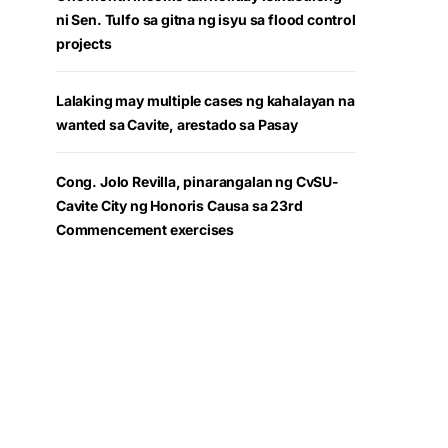
ni Sen. Tulfo sa gitna ng isyu sa flood control
projects
Lalaking may multiple cases ng kahalayan na
wanted sa Cavite, arestado sa Pasay
Cong. Jolo Revilla, pinarangalan ng CvSU-
Cavite City ng Honoris Causa sa 23rd
Commencement exercises