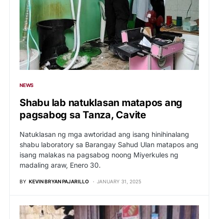
NEWS
Shabu lab natuklasan matapos ang
pagsabog sa Tanza, Cavite
Natuklasan ng mga awtoridad ang isang hinihinalang
shabu laboratory sa Barangay Sahud Ulan matapos ang
isang malakas na pagsabog noong Miyerkules ng
madaling araw, Enero 30.
BY
KEVIN BRYAN PAJARILLO
JANUARY 31, 2025