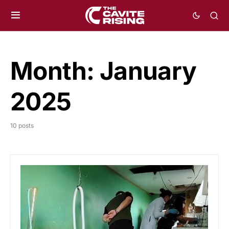
Month:
January
2025
10 posts