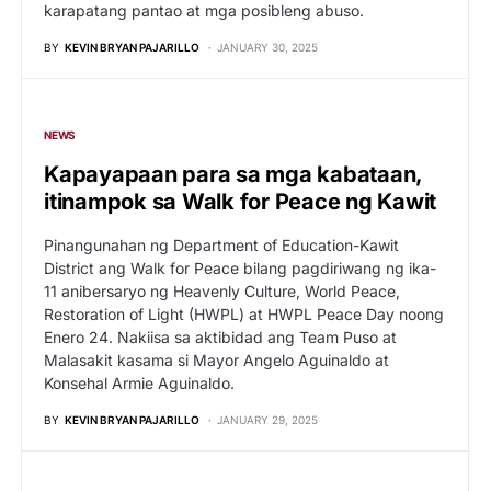
karapatang pantao at mga posibleng abuso.
BY
KEVIN BRYAN PAJARILLO
JANUARY 30, 2025
NEWS
Kapayapaan para sa mga kabataan,
itinampok sa Walk for Peace ng Kawit
Pinangunahan ng Department of Education-Kawit
District ang Walk for Peace bilang pagdiriwang ng ika-
11 anibersaryo ng Heavenly Culture, World Peace,
Restoration of Light (HWPL) at HWPL Peace Day noong
Enero 24. Nakiisa sa aktibidad ang Team Puso at
Malasakit kasama si Mayor Angelo Aguinaldo at
Konsehal Armie Aguinaldo.
BY
KEVIN BRYAN PAJARILLO
JANUARY 29, 2025