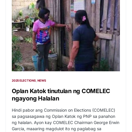
2025 ELECTIONS
NEWS
Oplan Katok tinutulan ng COMELEC
ngayong Halalan
Hindi pabor ang Commission on Elections (COMELEC)
sa pagsasagawa ng Oplan Katok ng PNP sa panahon
ng halalan. Ayon kay COMELEC Chairman George Erwin
Garcia, maaaring magdulot ito ng paglabag sa