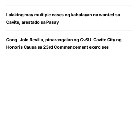
Lalaking may multiple cases ng kahalayan na wanted sa
Cavite, arestado sa Pasay
Cong. Jolo Revilla, pinarangalan ng CvSU-Cavite City ng
Honoris Causa sa 23rd Commencement exercises