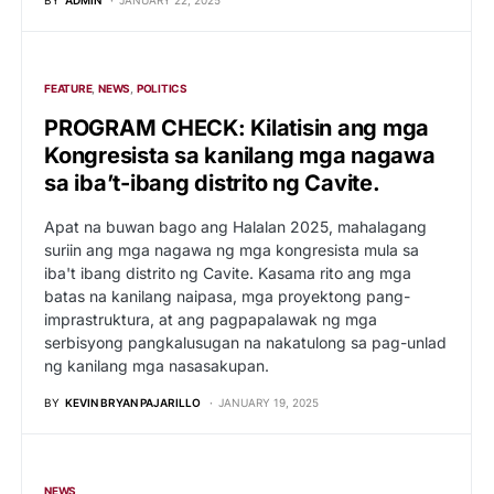
FEATURE
NEWS
POLITICS
PROGRAM CHECK: Kilatisin ang mga
Kongresista sa kanilang mga nagawa
sa iba’t-ibang distrito ng Cavite.
Apat na buwan bago ang Halalan 2025, mahalagang
suriin ang mga nagawa ng mga kongresista mula sa
iba't ibang distrito ng Cavite. Kasama rito ang mga
batas na kanilang naipasa, mga proyektong pang-
imprastruktura, at ang pagpapalawak ng mga
serbisyong pangkalusugan na nakatulong sa pag-unlad
ng kanilang mga nasasakupan.
BY
KEVIN BRYAN PAJARILLO
JANUARY 19, 2025
NEWS