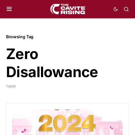
Browsing Tag
Zero
Disallowance
1 post