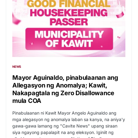
NEWS
Mayor Aguinaldo, pinabulaanan ang
Allegasyon ng Anomalya; Kawit,
Nakapagtala ng Zero Disallowance
mula COA
Pinabulaanan ni Kawit Mayor Angelo Aguinaldo ang
mga alegasyon ng anomalya laban sa kanya, na aniya'y
gawa-gawa lamang ng "Cavite News" upang siraan
siya ngayong papalapit na ang eleksyon. Iginiit ng