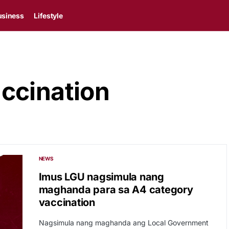
usiness
Lifestyle
ccination
NEWS
Imus LGU nagsimula nang
maghanda para sa A4 category
vaccination
Nagsimula nang maghanda ang Local Government