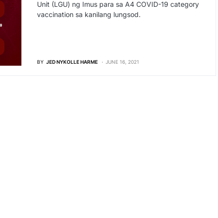
Unit (LGU) ng Imus para sa A4 COVID-19 category
vaccination sa kanilang lungsod.
BY
JED NYKOLLE HARME
JUNE 16, 2021