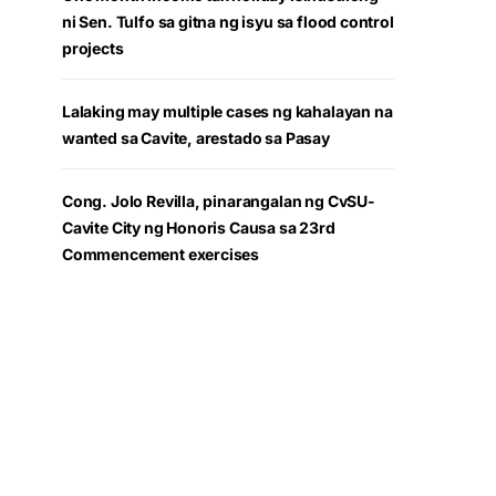
ni Sen. Tulfo sa gitna ng isyu sa flood control
projects
Lalaking may multiple cases ng kahalayan na
wanted sa Cavite, arestado sa Pasay
Cong. Jolo Revilla, pinarangalan ng CvSU-
Cavite City ng Honoris Causa sa 23rd
Commencement exercises