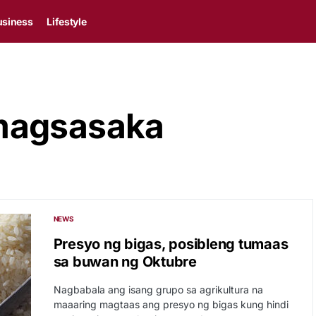
usiness
Lifestyle
magsasaka
NEWS
Presyo ng bigas, posibleng tumaas
sa buwan ng Oktubre
Nagbabala ang isang grupo sa agrikultura na
maaaring magtaas ang presyo ng bigas kung hindi