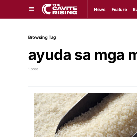
News
Feature
B
Browsing Tag
ayuda sa mga 
1 post