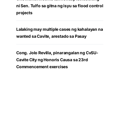
ni Sen. Tulfo sa gitna ng isyu sa flood control
projects
Lalaking may multiple cases ng kahalayan na
wanted sa Cavite, arestado sa Pasay
Cong. Jolo Revilla, pinarangalan ng CvSU-
Cavite City ng Honoris Causa sa 23rd
Commencement exercises