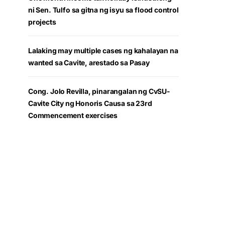
ni Sen. Tulfo sa gitna ng isyu sa flood control
projects
Lalaking may multiple cases ng kahalayan na
wanted sa Cavite, arestado sa Pasay
Cong. Jolo Revilla, pinarangalan ng CvSU-
Cavite City ng Honoris Causa sa 23rd
Commencement exercises