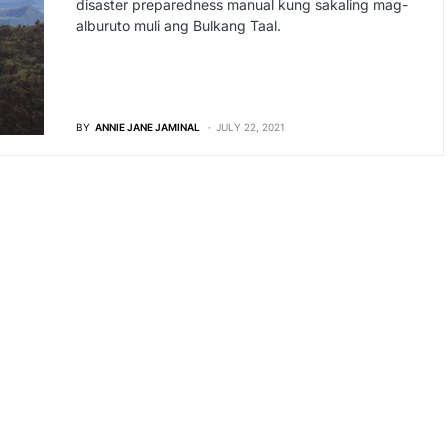
disaster preparedness manual kung sakaling mag-
alburuto muli ang Bulkang Taal.
BY
ANNIE JANE JAMINAL
JULY 22, 2021