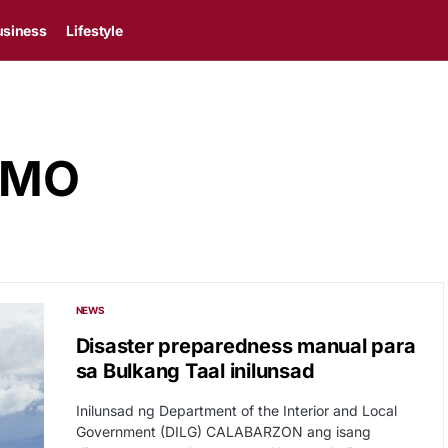
usiness
Lifestyle
RMO
NEWS
Disaster preparedness manual para
sa Bulkang Taal inilunsad
Inilunsad ng Department of the Interior and Local
Government (DILG) CALABARZON ang isang