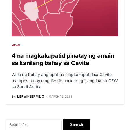
NEWS
4 na magkakapatid pinatay ng amain
sa kanilang bahay sa Cavite
Wala ng buhay ang apat na magkakapatid sa Cavite
matapos patayin ng live-in partner ng isang ina na OFW
sa Saudi Arabia.
BY
MERWIN BERMEJO
MARCH 15, 2023