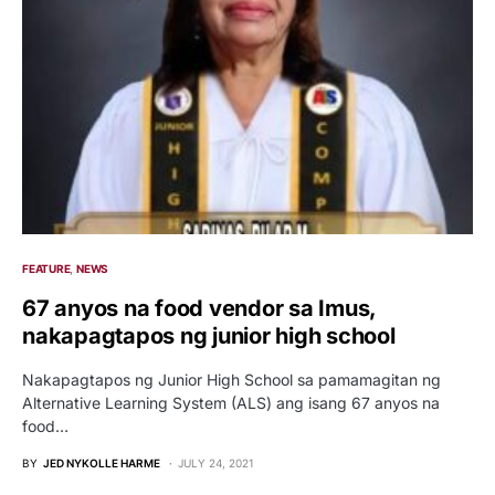
FEATURE
NEWS
67 anyos na food vendor sa Imus,
nakapagtapos ng junior high school
Nakapagtapos ng Junior High School sa pamamagitan ng
Alternative Learning System (ALS) ang isang 67 anyos na
food…
BY
JED NYKOLLE HARME
JULY 24, 2021