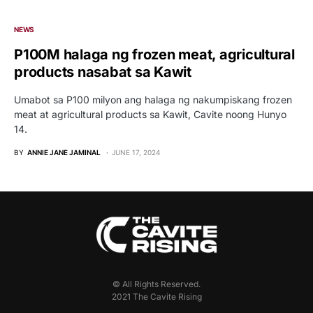
NEWS
P100M halaga ng frozen meat, agricultural
products nasabat sa Kawit
Umabot sa P100 milyon ang halaga ng nakumpiskang frozen
meat at agricultural products sa Kawit, Cavite noong Hunyo
14.
BY
ANNIE JANE JAMINAL
JUNE 17, 2024
© All Rights Reserved.
2021 The Cavite Rising