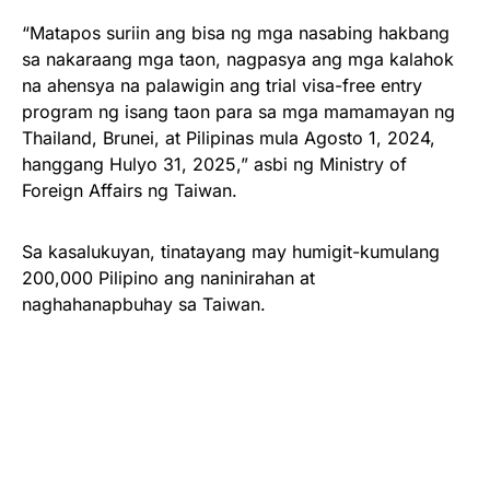
“Matapos suriin ang bisa ng mga nasabing hakbang
sa nakaraang mga taon, nagpasya ang mga kalahok
na ahensya na palawigin ang trial visa-free entry
program ng isang taon para sa mga mamamayan ng
Thailand, Brunei, at Pilipinas mula Agosto 1, 2024,
hanggang Hulyo 31, 2025,” asbi ng Ministry of
Foreign Affairs ng Taiwan.
Sa kasalukuyan, tinatayang may humigit-kumulang
200,000 Pilipino ang naninirahan at
naghahanapbuhay sa Taiwan.