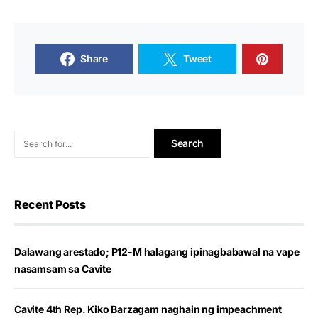
Share
Tweet
Recent Posts
Dalawang arestado; P12-M halagang ipinagbabawal na vape
nasamsam sa Cavite
Cavite 4th Rep. Kiko Barzagam naghain ng impeachment