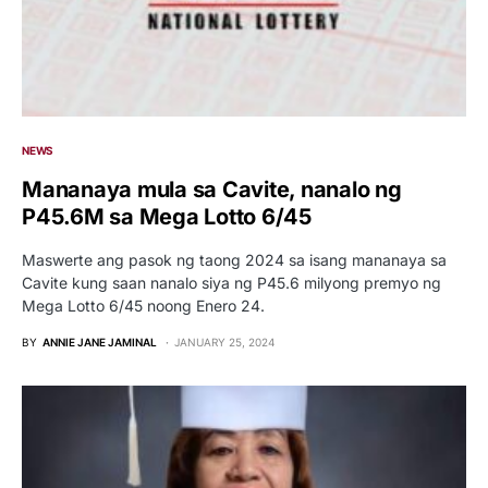
NEWS
Mananaya mula sa Cavite, nanalo ng
P45.6M sa Mega Lotto 6/45
Maswerte ang pasok ng taong 2024 sa isang mananaya sa
Cavite kung saan nanalo siya ng P45.6 milyong premyo ng
Mega Lotto 6/45 noong Enero 24.
BY
ANNIE JANE JAMINAL
JANUARY 25, 2024