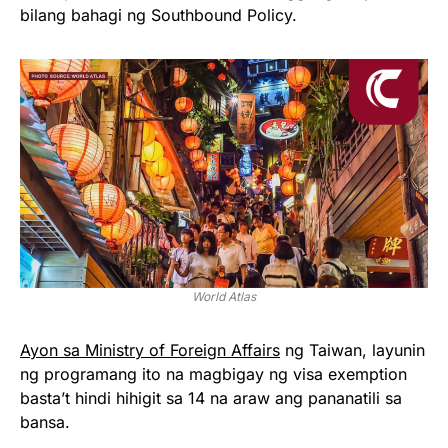
bilang bahagi ng Southbound Policy.
World Atlas
Ayon sa Ministry of Foreign Affairs
ng Taiwan, layunin
ng programang ito na magbigay ng visa exemption
basta’t hindi hihigit sa 14 na araw ang pananatili sa
bansa.