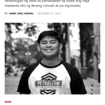
Hinandugan ng lokal na pamahalaan ng Kawit ang mga
residente nito ng libreng concert at pa-Aguinaldo.
BY
ANNIE JANE JAMINAL
DECEMBER 27, 2023
NEWS