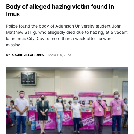
Body of alleged hazing victim found in
Imus
Police found the body of Adamson University student John
Matthew Salilig, who allegedly died due to hazing, at a vacant
lot in Imus City, Cavite more than a week after he went
missing.
BY
ARCHIE VILLAFLORES
MARCH 5, 2023