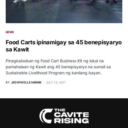
NEWS
Food Carts ipinamigay sa 45 benepisyaryo
sa Kawit
Pinagkalooban ng Food Cart Business Kit ng lokal na
pamahalaan ng Kawit ang 45 benepisyaryo na sumali sa
Sustainable Livelihood Program ng kanilang bayan.
BY
JED NYKOLLE HARME
JULY 14, 2021