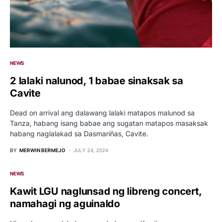
NEWS
2 lalaki nalunod, 1 babae sinaksak sa
Cavite
Dead on arrival ang dalawang lalaki matapos malunod sa
Tanza, habang isang babae ang sugatan matapos masaksak
habang naglalakad sa Dasmariñas, Cavite.
BY
MERWIN BERMEJO
JULY 24, 2024
NEWS
Kawit LGU naglunsad ng libreng concert,
namahagi ng aguinaldo