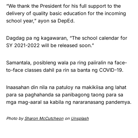
“We thank the President for his full support to the
delivery of quality basic education for the incoming
school year,” ayon sa DepEd.
Dagdag pa ng kagawaran, “The school calendar for
SY 2021-2022 will be released soon.”
Samantala, posibleng wala pa ring paiiralin na face-
to-face classes dahil pa rin sa banta ng COVID-19.
Inaasahan din nila na patuloy na makikiisa ang lahat
para sa paghahanda sa panibagong taong para sa
mga mag-aaral sa kabila ng nararanasang pandemya.
Photo by
Sharon McCutcheon
on
Unsplash