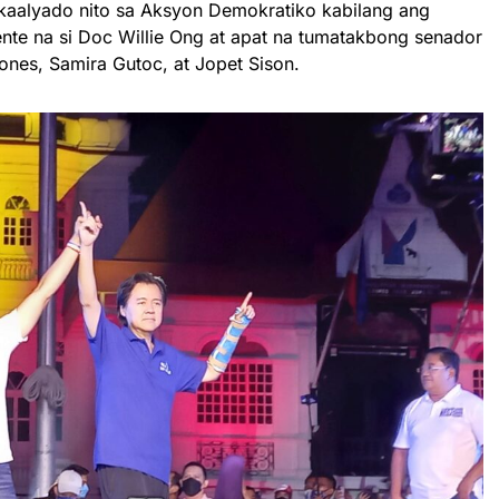
kaalyado nito sa Aksyon Demokratiko kabilang ang
nte na si Doc Willie Ong at apat na tumatakbong senador
ciones, Samira Gutoc, at Jopet Sison.