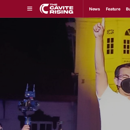
News
Feature
B