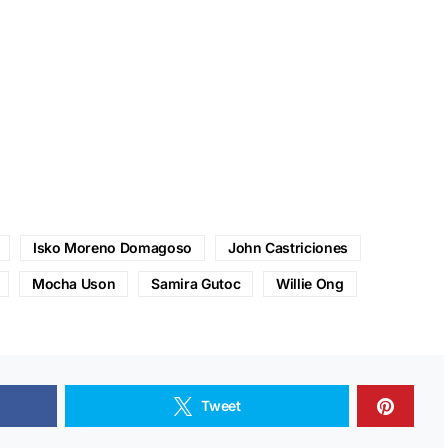
Isko Moreno Domagoso
John Castriciones
Mocha Uson
Samira Gutoc
Willie Ong
Tweet