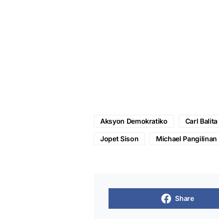
Aksyon Demokratiko
Carl Balita
Jopet Sison
Michael Pangilinan
Share