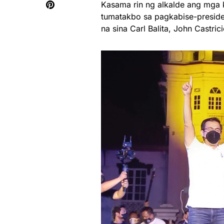
Kasama rin ng alkalde ang mga 
tumatakbo sa pagkabise-preside
na sina Carl Balita, John Castri