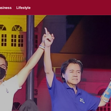
usiness
Lifestyle