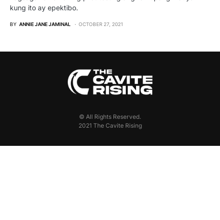
kung ito ay epektibo.
BY
ANNIE JANE JAMINAL
OCTOBER 27, 2021
© All Rights Reserved.
2021 The Cavite Rising