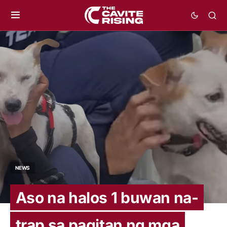
NEWS
Aso na halos 1 buwan na-
trap sa pagitan ng mga