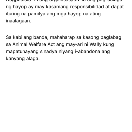
ng hayop ay may kasamang responsibilidad at dapat
ituring na pamilya ang mga hayop na ating
inaalagaan.
Sa kabilang banda, mahaharap sa kasong paglabag
sa Animal Welfare Act ang may-ari ni Wally kung
mapatunayang sinadya niyang i-abandona ang
kanyang alaga.