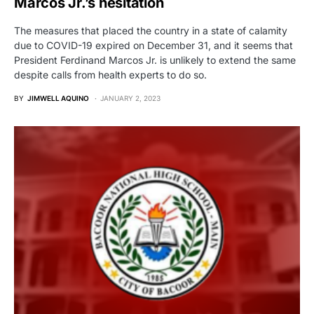
Marcos Jr.’s hesitation
The measures that placed the country in a state of calamity
due to COVID-19 expired on December 31, and it seems that
President Ferdinand Marcos Jr. is unlikely to extend the same
despite calls from health experts to do so.
BY
JIMWELL AQUINO
JANUARY 2, 2023