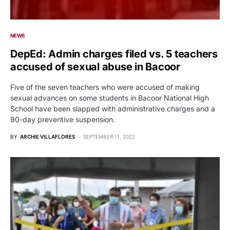
NEWS
DepEd: Admin charges filed vs. 5 teachers
accused of sexual abuse in Bacoor
Five of the seven teachers who were accused of making
sexual advances on some students in Bacoor National High
School have been slapped with administrative charges and a
90-day preventive suspension.
BY
ARCHIE VILLAFLORES
SEPTEMBER 11, 2022