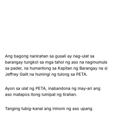
Ang bagong nanirahan sa gusali ay nag-ulat sa
barangay tungkol sa mga tahol ng aso na nagmumula
sa pader, na humantong sa Kapitan ng Barangay na si
Jeffrey Galit na humingi ng tulong sa PETA.
Ayon sa ulat ng PETA, inabandona ng may-ari ang
aso matapos itong lumipat ng tirahan.
Tanging tubig-kanal ang ininom ng aso upang