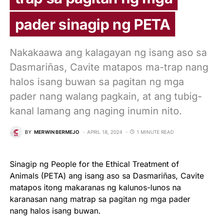
pader sinagip ng PETA
Nakakaawa ang kalagayan ng isang aso sa
Dasmariñas, Cavite matapos ma-trap nang
halos isang buwan sa pagitan ng mga
pader nang walang pagkain, at ang tubig-
kanal lamang ang naging inumin nito.
BY
MERWIN BERMEJO
APRIL 18, 2024
1 MINUTE READ
Sinagip ng People for the Ethical Treatment of
Animals (PETA) ang isang aso sa Dasmariñas, Cavite
matapos itong makaranas ng kalunos-lunos na
karanasan nang matrap sa pagitan ng mga pader
nang halos isang buwan.