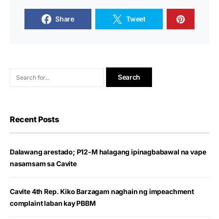
Share
Tweet
Recent Posts
Dalawang arestado; P12-M halagang ipinagbabawal na vape
nasamsam sa Cavite
Cavite 4th Rep. Kiko Barzagam naghain ng impeachment
complaint laban kay PBBM