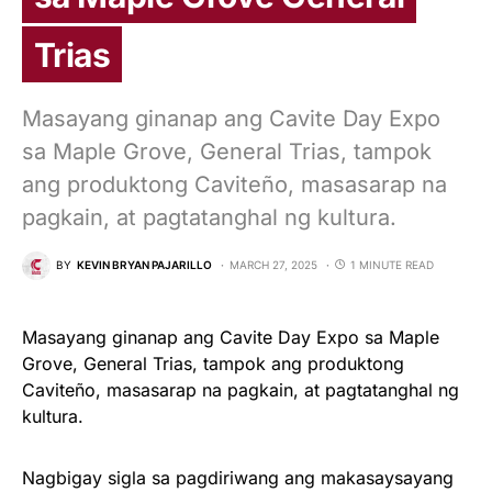
Trias
Masayang ginanap ang Cavite Day Expo
sa Maple Grove, General Trias, tampok
ang produktong Caviteño, masasarap na
pagkain, at pagtatanghal ng kultura.
BY
KEVIN BRYAN PAJARILLO
MARCH 27, 2025
1 MINUTE READ
Masayang ginanap ang Cavite Day Expo sa Maple
Grove, General Trias, tampok ang produktong
Caviteño, masasarap na pagkain, at pagtatanghal ng
kultura.
Nagbigay sigla sa pagdiriwang ang makasaysayang