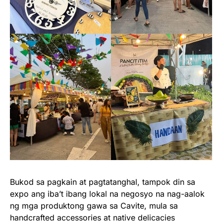
Bukod sa pagkain at pagtatanghal, tampok din sa
expo ang iba’t ibang lokal na negosyo na nag-aalok
ng mga produktong gawa sa Cavite, mula sa
handcrafted accessories at native delicacies