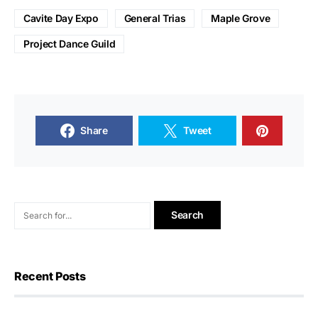
Cavite Day Expo
General Trias
Maple Grove
Project Dance Guild
Share
Tweet
Recent Posts