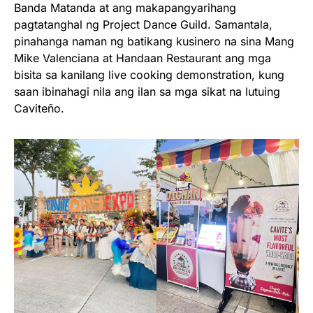
Banda Matanda at ang makapangyarihang
pagtatanghal ng Project Dance Guild. Samantala,
pinahanga naman ng batikang kusinero na sina Mang
Mike Valenciana at Handaan Restaurant ang mga
bisita sa kanilang live cooking demonstration, kung
saan ibinahagi nila ang ilan sa mga sikat na lutuing
Caviteño.