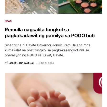
NEWS
Remulla nagsalita tungkol sa
pagkakadawit ng pamilya sa POGO hub
Sinagot na ni Cavite Governor Jonvic Remulla ang mga
kumakalat na post tungkol sa pagkakasangkot nila sa
operasyon ng POGO sa Kawit, Cavite.
BY
ANNIE JANE JAMINAL
JUNE 5, 2024