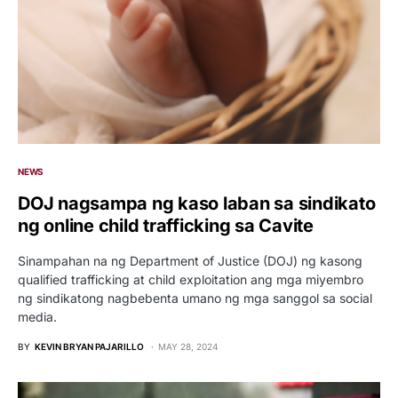
NEWS
DOJ nagsampa ng kaso laban sa sindikato
ng online child trafficking sa Cavite
Sinampahan na ng Department of Justice (DOJ) ng kasong
qualified trafficking at child exploitation ang mga miyembro
ng sindikatong nagbebenta umano ng mga sanggol sa social
media.
BY
KEVIN BRYAN PAJARILLO
MAY 28, 2024