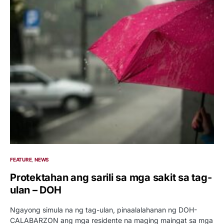
FEATURE
NEWS
Protektahan ang sarili sa mga sakit sa tag-
ulan – DOH
Ngayong simula na ng tag-ulan, pinaalalahanan ng DOH-
CALABARZON ang mga residente na maging maingat sa mga