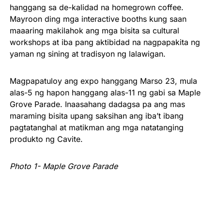
hanggang sa de-kalidad na homegrown coffee.
Mayroon ding mga interactive booths kung saan
maaaring makilahok ang mga bisita sa cultural
workshops at iba pang aktibidad na nagpapakita ng
yaman ng sining at tradisyon ng lalawigan.
Magpapatuloy ang expo hanggang Marso 23, mula
alas-5 ng hapon hanggang alas-11 ng gabi sa Maple
Grove Parade. Inaasahang dadagsa pa ang mas
maraming bisita upang saksihan ang iba’t ibang
pagtatanghal at matikman ang mga natatanging
produkto ng Cavite.
Photo 1-
Maple Grove Parade