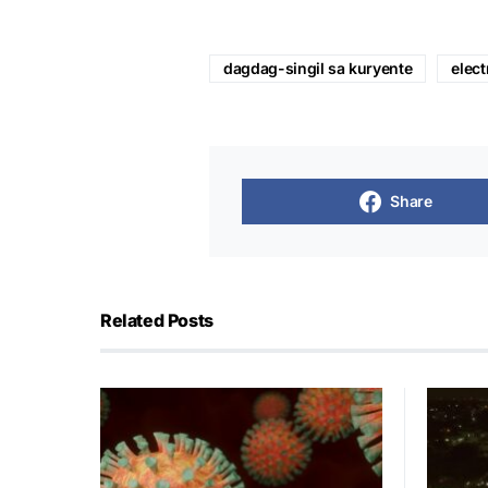
dagdag-singil sa kuryente
elect
Share
Related Posts