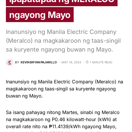
ngayong Mayo
Inanunsiyo ng Manila Electric Company
(Meralco) na magkakaroon ng taas-singil
sa kuryente ngayong buwan ng Mayo.
BY
KEVIN BRYAN PAJARILLO
MAY 19, 2024
1 MINUTE READ
Inanunsiyo ng Manila Electric Company (Meralco) na
magkakaroon ng taas-singil sa kuryente ngayong
buwan ng Mayo.
Sa isang pahayag nitong Martes, sinabi ng Meralco
na magkakaroon ng P0.46 kilowatt-hour (kWh) at
overall rate nito na ₱11.4139/kWh ngayong Mayo,