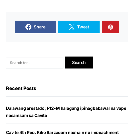
Share
Tweet
Recent Posts
Dalawang arestado; P12-M halagang ipinagbabawal na vape
nasamsam sa Cavite
Cavite 4th Rep. Kiko Barzagam naghain ng impeachment