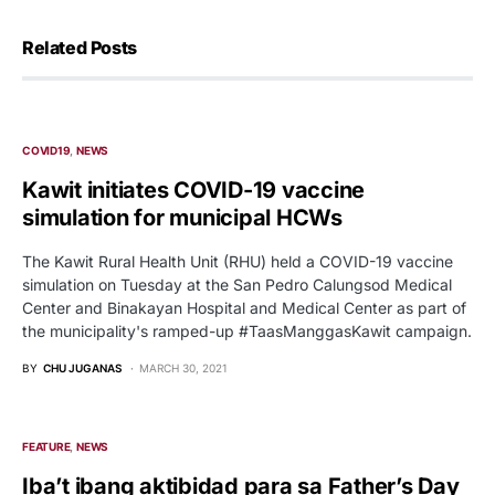
Related Posts
COVID19
NEWS
Kawit initiates COVID-19 vaccine
simulation for municipal HCWs
The Kawit Rural Health Unit (RHU) held a COVID-19 vaccine
simulation on Tuesday at the San Pedro Calungsod Medical
Center and Binakayan Hospital and Medical Center as part of
the municipality's ramped-up #TaasManggasKawit campaign.
BY
CHU JUGANAS
MARCH 30, 2021
FEATURE
NEWS
Iba’t ibang aktibidad para sa Father’s Day