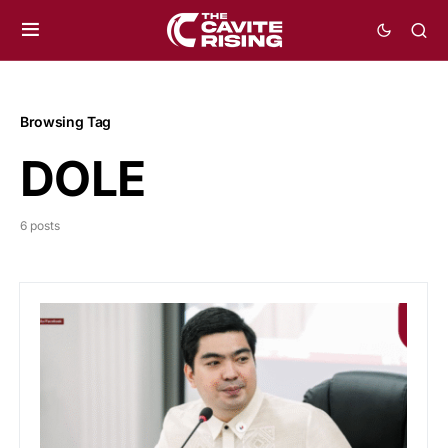
Browsing Tag
DOLE
6 posts