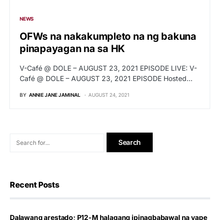
NEWS
OFWs na nakakumpleto na ng bakuna
pinapayagan na sa HK
V-Café @ DOLE – AUGUST 23, 2021 EPISODE LIVE: V-
Café @ DOLE – AUGUST 23, 2021 EPISODE Hosted…
BY
ANNIE JANE JAMINAL
AUGUST 24, 2021
Recent Posts
Dalawang arestado; P12-M halagang ipinagbabawal na vape