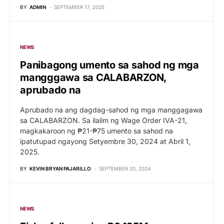
BY
ADMIN
SEPTEMBER 17, 2025
NEWS
Panibagong umento sa sahod ng mga
mangggawa sa CALABARZON,
aprubado na
Aprubado na ang dagdag-sahod ng mga manggagawa
sa CALABARZON. Sa ilalim ng Wage Order IVA-21,
magkakaroon ng ₱21-₱75 umento sa sahod na
ipatutupad ngayong Setyembre 30, 2024 at Abril 1,
2025.
BY
KEVIN BRYAN PAJARILLO
SEPTEMBER 20, 2024
NEWS