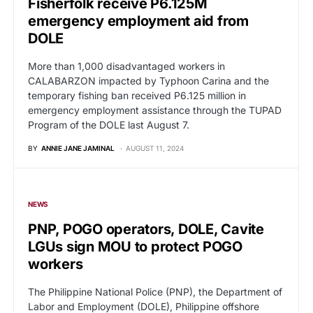
Fisherfolk receive P6.125M
emergency employment aid from
DOLE
More than 1,000 disadvantaged workers in
CALABARZON impacted by Typhoon Carina and the
temporary fishing ban received P6.125 million in
emergency employment assistance through the TUPAD
Program of the DOLE last August 7.
BY
ANNIE JANE JAMINAL
AUGUST 11, 2024
NEWS
PNP, POGO operators, DOLE, Cavite
LGUs sign MOU to protect POGO
workers
The Philippine National Police (PNP), the Department of
Labor and Employment (DOLE), Philippine offshore