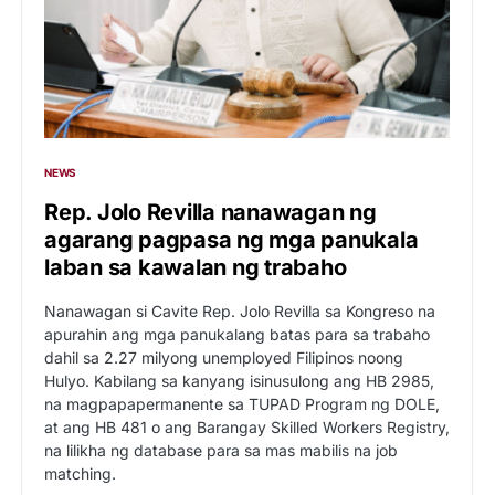
NEWS
Rep. Jolo Revilla nanawagan ng
agarang pagpasa ng mga panukala
laban sa kawalan ng trabaho
Nanawagan si Cavite Rep. Jolo Revilla sa Kongreso na
apurahin ang mga panukalang batas para sa trabaho
dahil sa 2.27 milyong unemployed Filipinos noong
Hulyo. Kabilang sa kanyang isinusulong ang HB 2985,
na magpapapermanente sa TUPAD Program ng DOLE,
at ang HB 481 o ang Barangay Skilled Workers Registry,
na lilikha ng database para sa mas mabilis na job
matching.