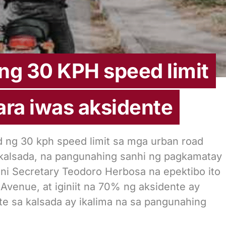
ng 30 KPH speed limit
ra iwas aksidente
ng 30 kph speed limit sa mga urban road
kalsada, na pangunahing sanhi ng pagkamatay
 ni Secretary Teodoro Herbosa na epektibo ito
venue, at iginiit na 70% ng aksidente ay
te sa kalsada ay ikalima na sa pangunahing