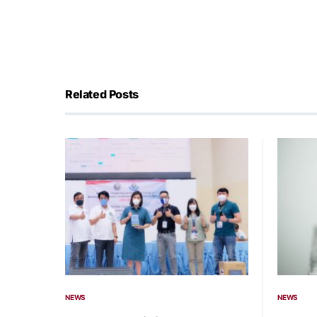
Related Posts
NEWS
NEWS