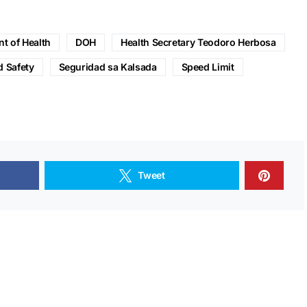
t of Health
DOH
Health Secretary Teodoro Herbosa
 Safety
Seguridad sa Kalsada
Speed Limit
Tweet