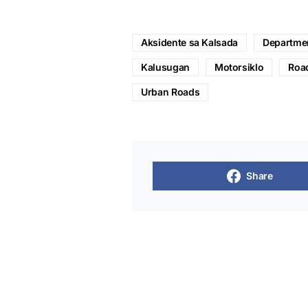
Aksidente sa Kalsada
Departmen
Kalusugan
Motorsiklo
Road
Urban Roads
Share