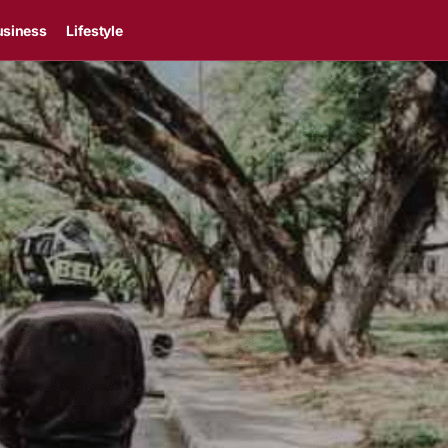
usiness
Lifestyle