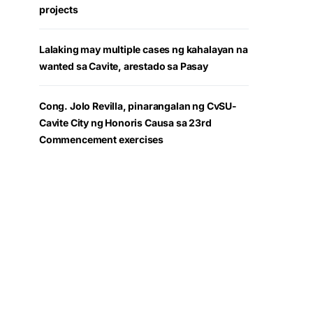
projects
Lalaking may multiple cases ng kahalayan na
wanted sa Cavite, arestado sa Pasay
Cong. Jolo Revilla, pinarangalan ng CvSU-
Cavite City ng Honoris Causa sa 23rd
Commencement exercises