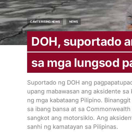
CAVITE RISING NEWS
NEWS
DOH, suportado a
sa mga lungsod pa
Suportado ng DOH ang pagpapatupad 
upang mabawasan ang aksidente sa 
ng mga kabataang Pilipino. Binanggit
sa ibang bansa at sa Commonwealth A
sangkot ang motorsiklo. Ang aksiden
sanhi ng kamatayan sa Pilipinas.