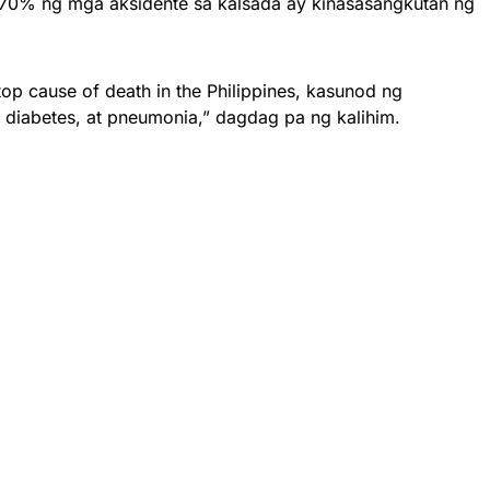
a 70% ng mga aksidente sa kalsada ay kinasasangkutan ng
top cause of death in the Philippines, kasunod ng
, diabetes, at pneumonia,” dagdag pa ng kalihim.