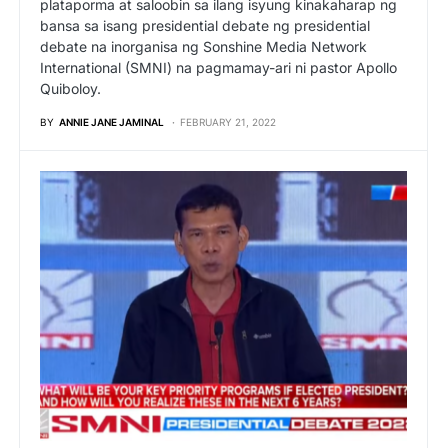
plataporma at saloobin sa ilang isyung kinakaharap ng
bansa sa isang presidential debate ng presidential
debate na inorganisa ng Sonshine Media Network
International (SMNI) na pagmamay-ari ni pastor Apollo
Quiboloy.
BY
ANNIE JANE JAMINAL
FEBRUARY 21, 2022