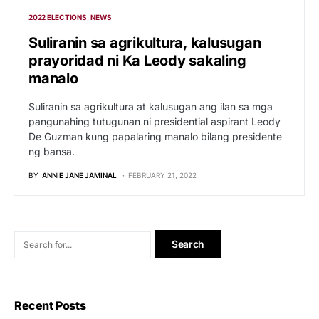
2022 ELECTIONS
NEWS
Suliranin sa agrikultura, kalusugan
prayoridad ni Ka Leody sakaling
manalo
Suliranin sa agrikultura at kalusugan ang ilan sa mga
pangunahing tutugunan ni presidential aspirant Leody
De Guzman kung papalaring manalo bilang presidente
ng bansa.
BY
ANNIE JANE JAMINAL
FEBRUARY 21, 2022
Recent Posts