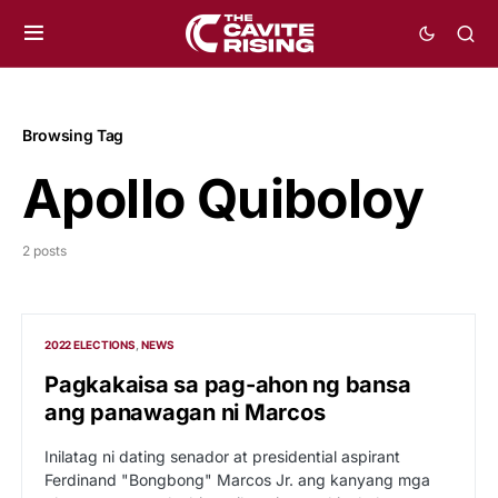
Browsing Tag
Apollo Quiboloy
2 posts
2022 ELECTIONS
NEWS
Pagkakaisa sa pag-ahon ng bansa
ang panawagan ni Marcos
Inilatag ni dating senador at presidential aspirant
Ferdinand "Bongbong" Marcos Jr. ang kanyang mga