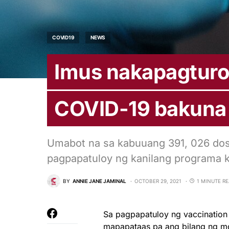
COVID19
NEWS
Imus nakapagturok
COVID-19 bakuna
Umabot na sa kabuuang 391, 026 dos
pagpapatuloy ng kanilang programa 
BY
ANNIE JANE JAMINAL
OCTOBER 29, 2021
1 MINUTE R
Sa pagpapatuloy ng vaccination
mapapataas pa ang bilang ng m