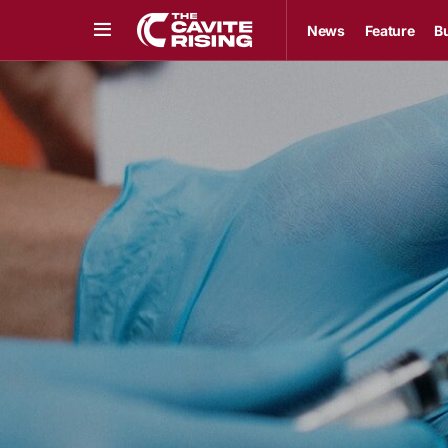
News
Feature
B