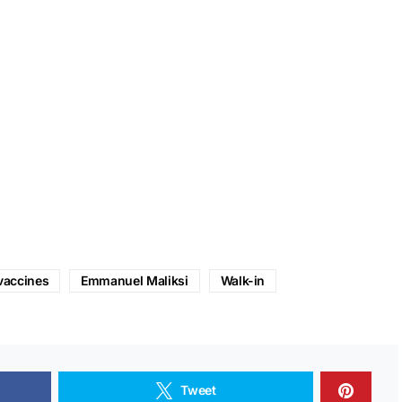
vaccines
Emmanuel Maliksi
Walk-in
Tweet