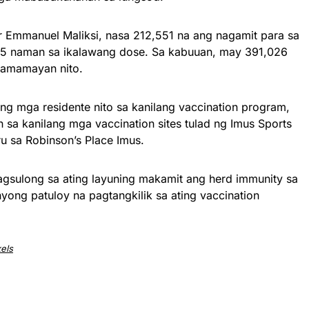
 Emmanuel Maliksi, nasa 212,551 na ang nagamit para sa
75 naman sa ikalawang dose. Sa kabuuan, may 391,026
mamamayan nito.
ang mga residente nito sa kanilang vaccination program,
 sa kanilang mga vaccination sites tulad ng Imus Sports
ru sa Robinson’s Place Imus.
agsulong sa ating layuning makamit ang herd immunity sa
yong patuloy na pagtangkilik sa ating vaccination
els