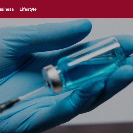
usiness
Lifestyle