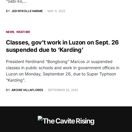
“Sabi ko,…
BY
JED NYKOLLE HARME
MAY 4, 2022
NEWS
WEATHER
Classes, gov’t work in Luzon on Sept. 26
suspended due to ‘Karding’
President Ferdinand “Bongbong” Marcos Jr suspended
classes in public schools and work in government offices in
Luzon on Monday, September 26, due to Super Typhoon
“Karding”.
BY
ARCHIE VILLAFLORES
SEPTEMBER 25, 2022