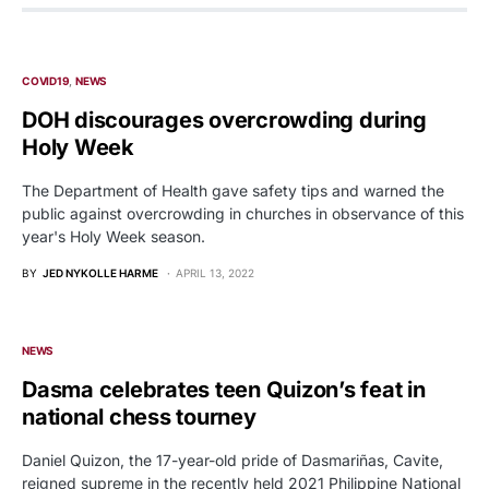
COVID19
NEWS
DOH discourages overcrowding during
Holy Week
The Department of Health gave safety tips and warned the
public against overcrowding in churches in observance of this
year's Holy Week season.
BY
JED NYKOLLE HARME
APRIL 13, 2022
NEWS
Dasma celebrates teen Quizon’s feat in
national chess tourney
Daniel Quizon, the 17-year-old pride of Dasmariñas, Cavite,
reigned supreme in the recently held 2021 Philippine National