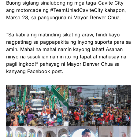
Buong siglang sinalubong ng mga taga-Cavite City
ang motorcade ng #TeamUnladCaviteCity kahapon,
Marso 28, sa pangunguna ni Mayor Denver Chua.
“Sa kabila ng matinding sikat ng araw, hindi kayo
nagpatinag sa pagpapakita ng inyong suporta para sa
amin. Mahal na mahal namin kayong lahat! Asahan
ninyo na susuklian namin ito ng tapat at mahusay na
paglilingkod!” pahayag ni Mayor Denver Chua sa
kanyang Facebook post.