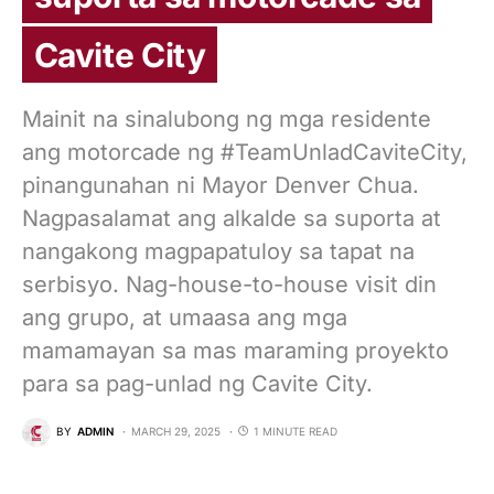
Cavite City
Mainit na sinalubong ng mga residente
ang motorcade ng #TeamUnladCaviteCity,
pinangunahan ni Mayor Denver Chua.
Nagpasalamat ang alkalde sa suporta at
nangakong magpapatuloy sa tapat na
serbisyo. Nag-house-to-house visit din
ang grupo, at umaasa ang mga
mamamayan sa mas maraming proyekto
para sa pag-unlad ng Cavite City.
BY
ADMIN
MARCH 29, 2025
1 MINUTE READ