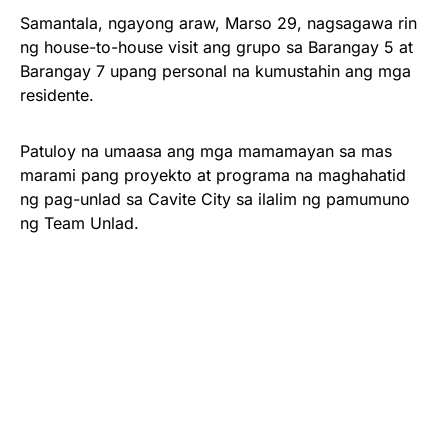
Samantala, ngayong araw, Marso 29, nagsagawa rin
ng house-to-house visit ang grupo sa Barangay 5 at
Barangay 7 upang personal na kumustahin ang mga
residente.
Patuloy na umaasa ang mga mamamayan sa mas
marami pang proyekto at programa na maghahatid
ng pag-unlad sa Cavite City sa ilalim ng pamumuno
ng Team Unlad.