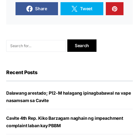
Share
Tweet
Recent Posts
Dalawang arestado; P12-M halagang ipinagbabawal na vape
nasamsam sa Cavite
Cavite 4th Rep. Kiko Barzagam naghain ng impeachment
complaint laban kay PBBM