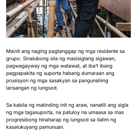
Mainit ang naging pagtanggap ng mga residente sa
grupo. Sinalubong sila ng masisiglang sigawan,
pagwagayway ng mga watawat, at iba’t ibang
pagpapakita ng suporta habang dumaraan ang
prusisyon ng mga sasakyan sa pangunahing
lansangan ng lungsod.
Sa kabila ng matinding init ng araw, nanatili ang sigla
ng mga tagasuporta, na patuloy na umaasa sa mas
progresibong hinaharap ng lungsod sa ilalim ng
kasalukuyang pamunuan.